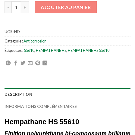
quantité de HEMPATHANE HS 55610
AJOUTER AU PANIER
UGS :
ND
Catégorie :
Anticorrosion
Étiquettes :
55610
,
HEMPATHANE HS
,
HEMPATHANE HS 55610
DESCRIPTION
INFORMATIONS COMPLÉMENTAIRES
Hempathane HS 55610
Finition polyuréthane bi-composante brillante