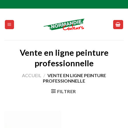
Skip
to
content
Vente en ligne peinture
professionnelle
ACCUEIL
/
VENTE EN LIGNE PEINTURE
PROFESSIONNELLE
FILTRER