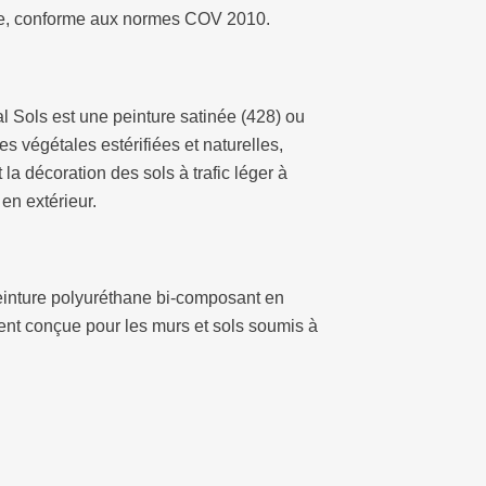
ce, conforme aux normes COV 2010.
Sols est une peinture satinée (428) ou
les végétales estérifiées et naturelles,
 la décoration des sols à trafic léger à
en extérieur.
nture polyuréthane bi-composant en
nt conçue pour les murs et sols soumis à