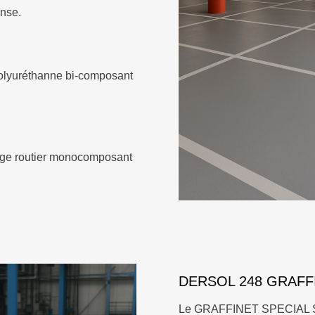
ense.
olyuréthanne bi-composant
ge routier monocomposant
DERSOL 248 GRAFF
Le GRAFFINET SPECIAL SOL