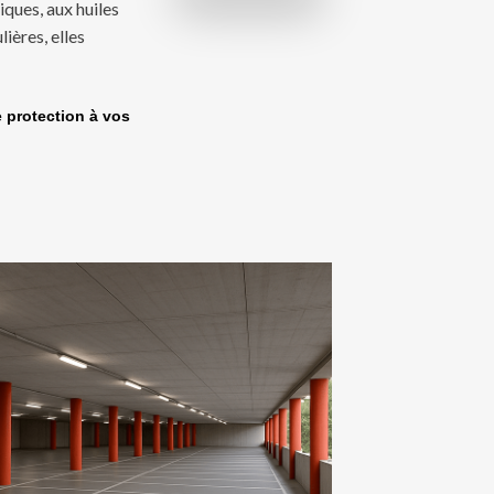
iques, aux huiles
ières, elles
e protection à vos