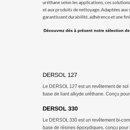
uréthane selon les applications, ces solutions
et aux produits de nettoyage. Adaptées aux s
garantissent durabilité, adhérence et une fini
Découvrez dès à présent notre sélection de 
DERSOL 127
Le DERSOL 127 est un revêtement de sol e
base de liant alkyde uréthane. Conçu pour l
DERSOL 330
Le DERSOL 330 est un revêtement bi-comp
base de résines époxydiques, conçu pour l