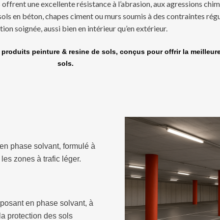
 offrent une excellente résistance à l’abrasion, aux agressions chim
ols en béton, chapes ciment ou murs soumis à des contraintes régul
tion soignée, aussi bien en intérieur qu’en extérieur.
produits peinture & resine de sols, conçus pour offrir la meilleur
sols.
n phase solvant, formulé à
es zones à trafic léger.
osant en phase solvant, à
a protection des sols