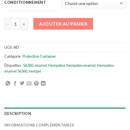
CONDITIONNEMENT
quantité de Hempatex enamel 56360
AJOUTER AU PANIER
UGS :
ND
Catégorie :
Protection Container
Étiquettes :
56360
,
enamel
,
Hempatex
,
hempatex enamel
,
Hempatex
enamel 56360
,
hempel
DESCRIPTION
INFORMATIONS COMPLÉMENTAIRES