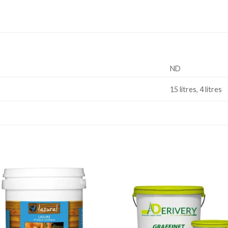
ND
15 litres, 4 litres