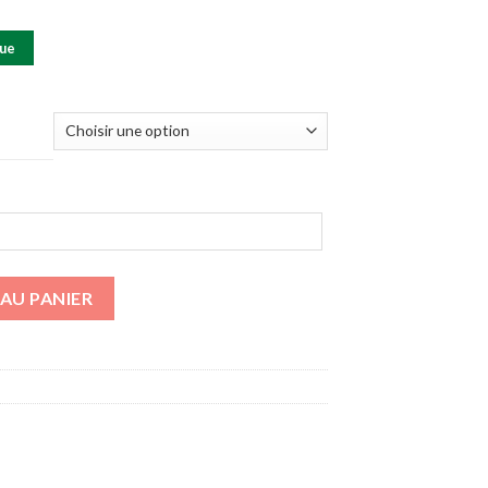
que
AU PANIER