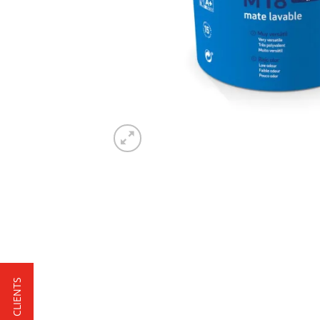
★ AVIS CLIENTS