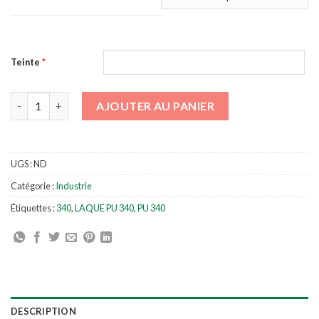
Teinte
*
quantité de LAQUE PU 340
AJOUTER AU PANIER
UGS :
ND
Catégorie :
Industrie
Étiquettes :
340
,
LAQUE PU 340
,
PU 340
DESCRIPTION