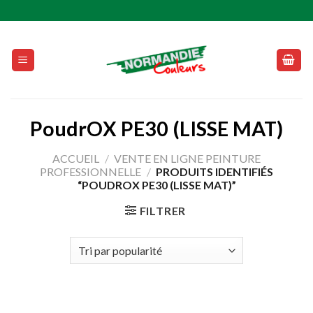
Skip
to
content
PoudrOX PE30 (LISSE MAT)
ACCUEIL
/
VENTE EN LIGNE PEINTURE
PROFESSIONNELLE
/
PRODUITS IDENTIFIÉS
“POUDROX PE30 (LISSE MAT)”
FILTRER