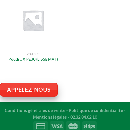
POUDRE
PoudrOX PE30 (LISSE MAT)
APPELEZ-NOUS
Conditions générales de vente
-
Politique de confidentialité
-
Mentions légales
-
02.32.84.02.10